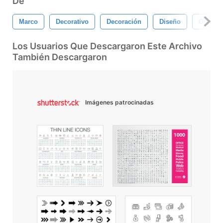
De
Marco
Decorativo
Decoración
Diseño
Orname
Los Usuarios Que Descargaron Este Archivo
También Descargaron
Imágenes patrocinadas