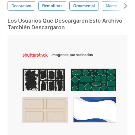
Decorativo
Remolinos
Ornamental
Marco
Fro
Los Usuarios Que Descargaron Este Archivo
También Descargaron
Imágenes patrocinadas