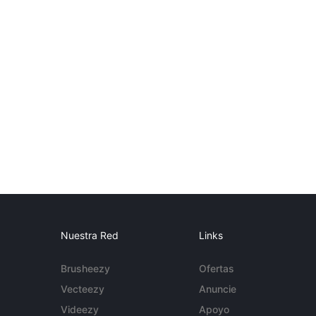
Nuestra Red
Links
Brusheezy
Ofertas
Vecteezy
Anuncie
Videezy
Apoyo