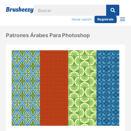
Iniciar sesión
Regístrate
Patrones Árabes Para Photoshop