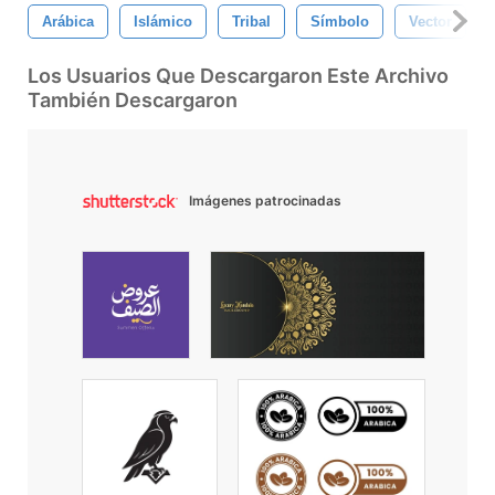
Arábica
Islámico
Tribal
Símbolo
Vector
Los Usuarios Que Descargaron Este Archivo
También Descargaron
Imágenes patrocinadas