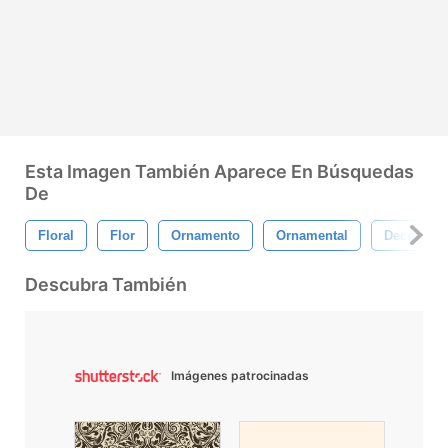
Esta Imagen También Aparece En Búsquedas
De
Floral
Flor
Ornamento
Ornamental
Decoració
Descubra También
Imágenes patrocinadas