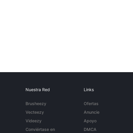
Nuestra Red
Links
Brusheezy
Ofertas
Vecteezy
Anuncie
Videezy
Apoyo
Conviértase en
DMCA