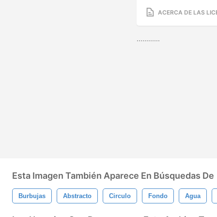
ACERCA DE LAS LIC
............
Esta Imagen También Aparece En Búsquedas De
Burbujas
Abstracto
Circulo
Fondo
Agua