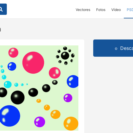
Vectores
Fotos
Vídeo
PS
a
Desca