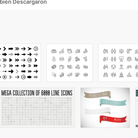
mbién Descargaron