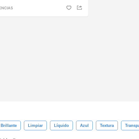
ENCIAS
Brillante
Limpiar
Líquido
Azul
Textura
Transp