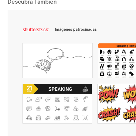
Descubra También
Imágenes patrocinadas