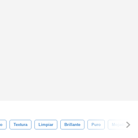
co
Textura
Limpiar
Brillante
Puro
Mojado