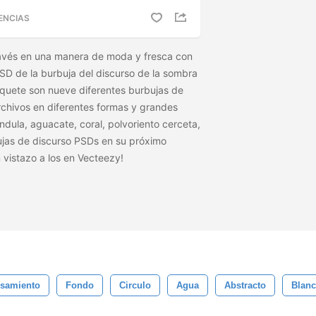
ENCIAS
ravés en una manera de moda y fresca con
D de la burbuja del discurso de la sombra
paquete son nueve diferentes burbujas de
rchivos en diferentes formas y grandes
éndula, aguacate, coral, polvoriento cerceta,
bujas de discurso PSDs en su próximo
 vistazo a los
en Vecteezy!
nsamiento
Fondo
Circulo
Agua
Abstracto
Blan