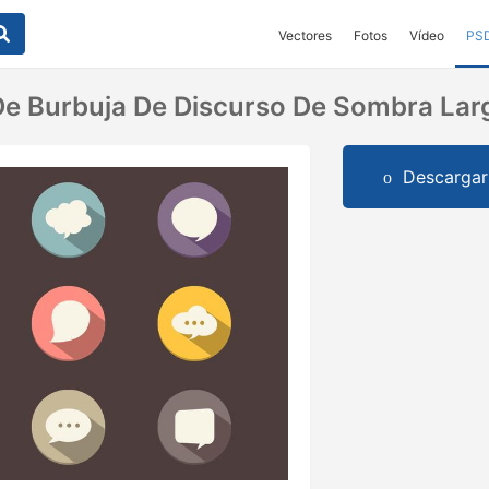
Vectores
Fotos
Vídeo
PS
e Burbuja De Discurso De Sombra Lar
Descargar 