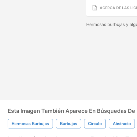
ACERCA DE LAS LIC
Hermosas burbujas y algú
Esta Imagen También Aparece En Búsquedas De
Hermosas Burbujas
Burbujas
Circulo
Abstracto