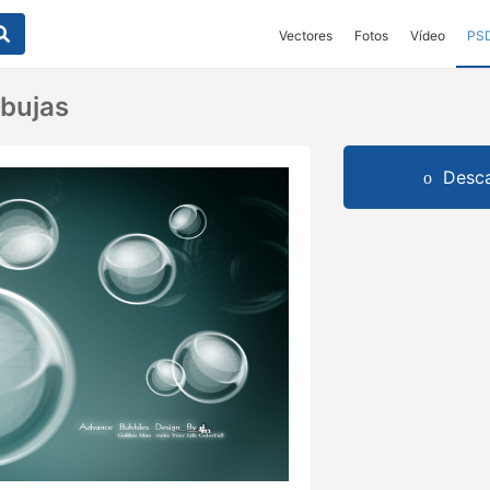
Vectores
Fotos
Vídeo
PS
bujas
Desca