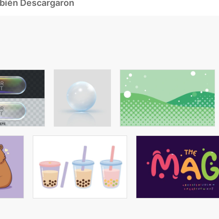
mbién Descargaron