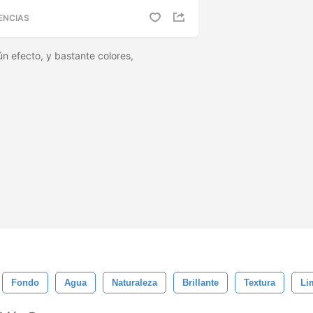
ENCIAS
n efecto, y bastante colores,
Fondo
Agua
Naturaleza
Brillante
Textura
Li