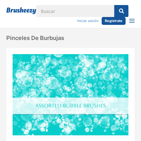
Iniciar sesión
Regístrate
Pinceles De Burbujas