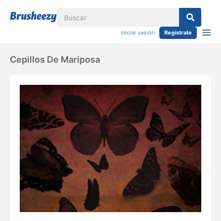
Iniciar sesión
Regístrate
Cepillos De Mariposa