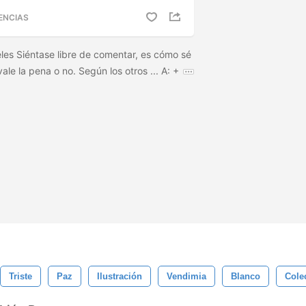
ENCIAS
es Siéntase libre de comentar, es cómo sé
ale la pena o no. Según los otros ... A: +
Triste
Paz
Ilustración
Vendimia
Blanco
Cole