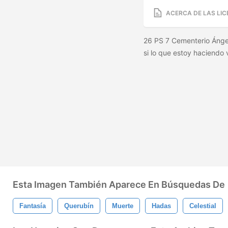
ACERCA DE LAS LIC
26 PS 7 Cementerio Ángel
si lo que estoy haciendo v
Esta Imagen También Aparece En Búsquedas De
Fantasía
Querubín
Muerte
Hadas
Celestial