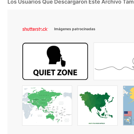
Los Usuarios Que Descargaron Este Archivo Ta
Imágenes patrocinadas