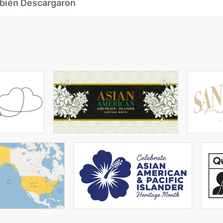
mbién Descargaron