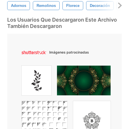
Adornos
Remolinos
Florece
Decoración
Esqu
Los Usuarios Que Descargaron Este Archivo
También Descargaron
Imágenes patrocinadas