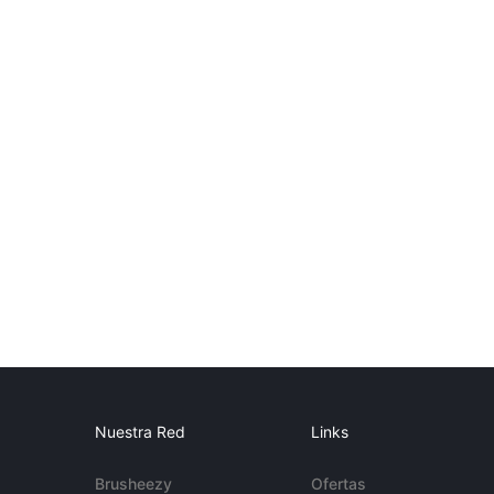
Nuestra Red
Links
Brusheezy
Ofertas