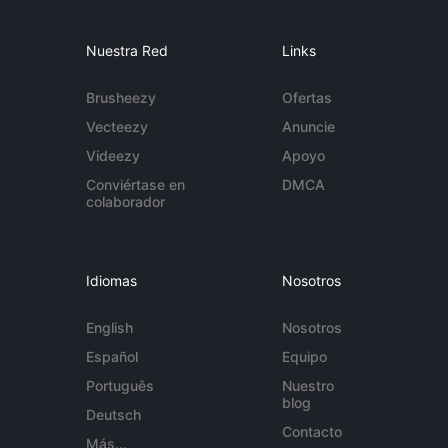
Nuestra Red
Links
Brusheezy
Ofertas
Vecteezy
Anuncie
Videezy
Apoyo
Conviértase en
DMCA
colaborador
Idiomas
Nosotros
English
Nosotros
Español
Equipo
Português
Nuestro
blog
Deutsch
Contacto
Más...