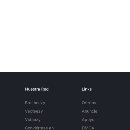
Nuestra Red
Links
Brusheezy
Ofertas
Vecteezy
Anuncie
Videezy
Apoyo
Conviértase en
DMCA