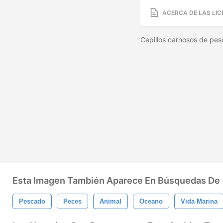
ACERCA DE LAS LIC
Cepillos carnosos de pe
Esta Imagen También Aparece En Búsquedas De
Pescado
Peces
Animal
Oceano
Vida Marina