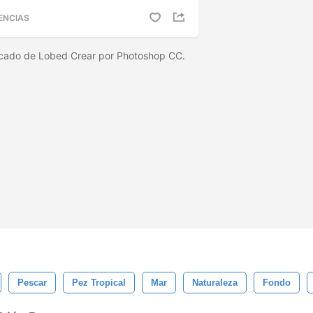
ENCIAS
scado de Lobed Crear por Photoshop CC.
Pescar
Pez Tropical
Mar
Naturaleza
Fondo