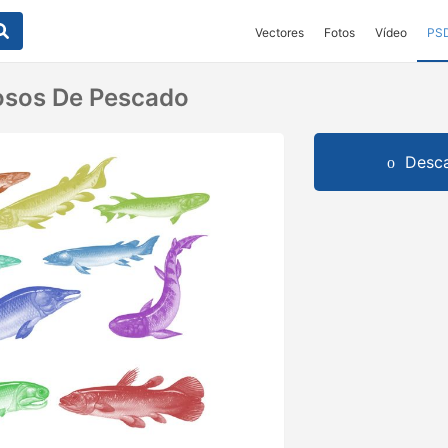
Vectores
Fotos
Vídeo
PS
osos De Pescado
Desca