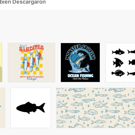
mbién Descargaron