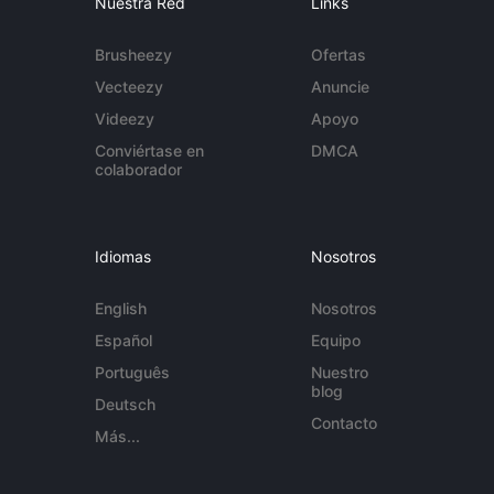
Nuestra Red
Links
Brusheezy
Ofertas
Vecteezy
Anuncie
Videezy
Apoyo
Conviértase en
DMCA
colaborador
Idiomas
Nosotros
English
Nosotros
Español
Equipo
Português
Nuestro
blog
Deutsch
Contacto
Más...