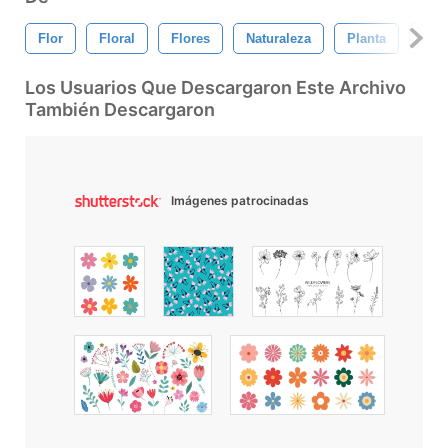
Flor
Floral
Flores
Naturaleza
Planta
Dec
Los Usuarios Que Descargaron Este Archivo
También Descargaron
Imágenes patrocinadas