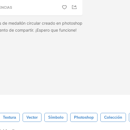
ENCIAS
s de medallón circular creado en photoshop
tento de compartir. ¡Espero que funcione!
Textura
Vector
Símbolo
Photoshop
Colección