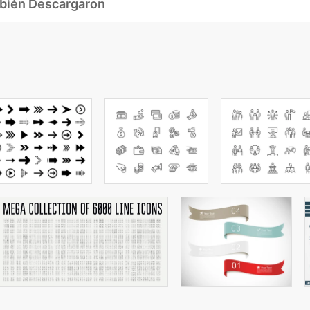
mbién Descargaron