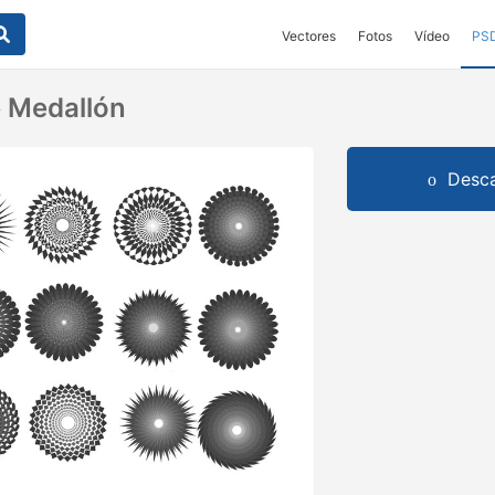
Vectores
Fotos
Vídeo
PS
e Medallón
Desca