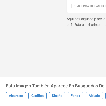
ACERCA DE LAS LIC
Aquí hay algunos pincele
cs4. Este es mi primer in
Esta Imagen También Aparece En Búsquedas De
Abstracto
Cepillos
Diseño
Fondo
Aislado