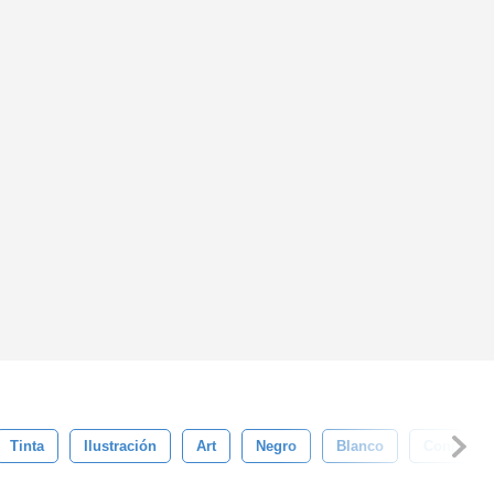
Tinta
Ilustración
Art
Negro
Blanco
Conjunto