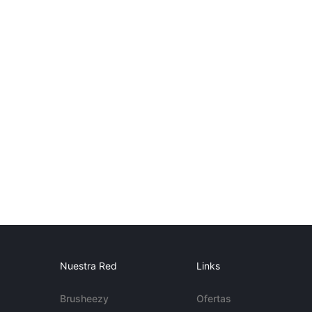
Nuestra Red
Links
Brusheezy
Ofertas