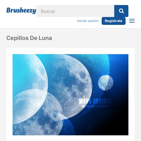
Iniciar sesión
Regístrate
Cepillos De Luna