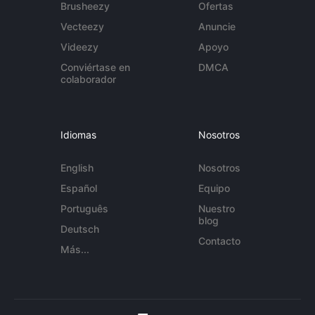
Brusheezy
Ofertas
Vecteezy
Anuncie
Videezy
Apoyo
Conviértase en
DMCA
colaborador
Idiomas
Nosotros
English
Nosotros
Español
Equipo
Português
Nuestro
blog
Deutsch
Contacto
Más...