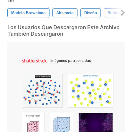
De
Modelo Browniano
Abstracto
Diseño
Rubina119
Los Usuarios Que Descargaron Este Archivo
También Descargaron
Imágenes patrocinadas