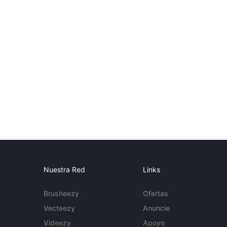
Nuestra Red
Links
Brusheezy
Ofertas
Vecteezy
Anuncie
Videezy
Apoyo