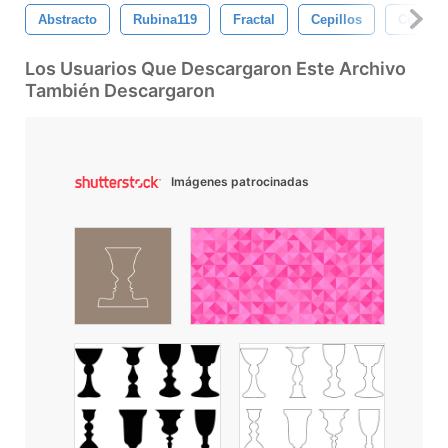
Abstracto
Rubina119
Fractal
Cepillos
Cepillo
Los Usuarios Que Descargaron Este Archivo
También Descargaron
Imágenes patrocinadas