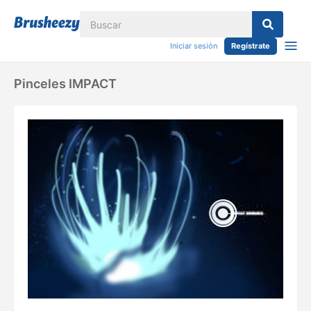
Iniciar sesión
Regístrate
Pinceles IMPACT