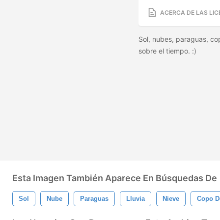
ACERCA DE LAS LIC
Sol, nubes, paraguas, co
sobre el tiempo. :)
Esta Imagen También Aparece En Búsquedas De
Sol
Nube
Paraguas
Lluvia
Nieve
Copo D