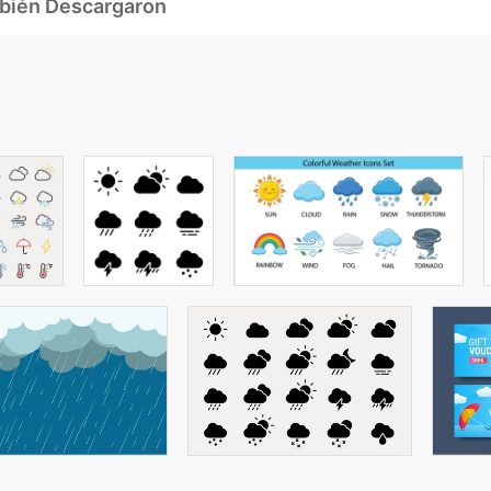
mbién Descargaron