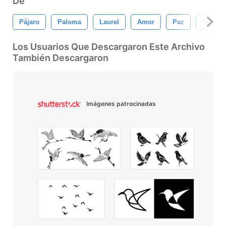
De
Pájaro
Paloma
Laurel
Amor
Paz
Símbol
Los Usuarios Que Descargaron Este Archivo
También Descargaron
Imágenes patrocinadas