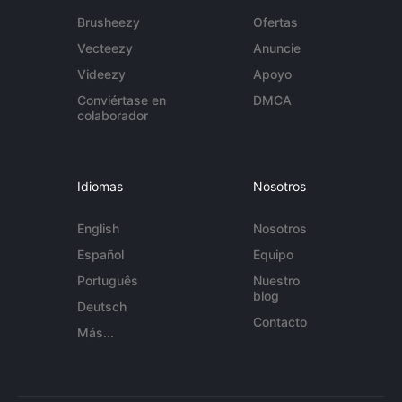
Brusheezy
Ofertas
Vecteezy
Anuncie
Videezy
Apoyo
Conviértase en
DMCA
colaborador
Idiomas
Nosotros
English
Nosotros
Español
Equipo
Português
Nuestro
blog
Deutsch
Contacto
Más...