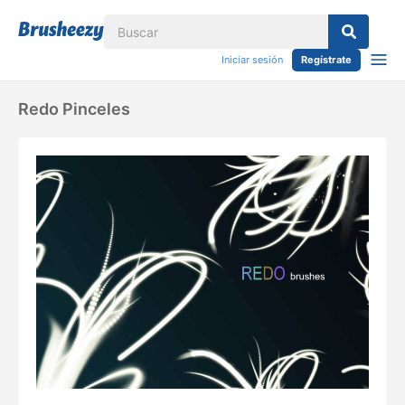
Iniciar sesión
Regístrate
Redo Pinceles