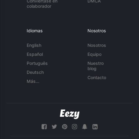
Conviértase en
DMCA
colaborador
Idiomas
Nosotros
English
Nosotros
Español
Equipo
Português
Nuestro
blog
Deutsch
Contacto
Más...