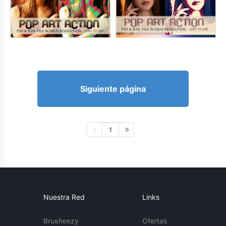
Siguiente página
1
Nuestra Red
Links
Brusheezy
Ofertas