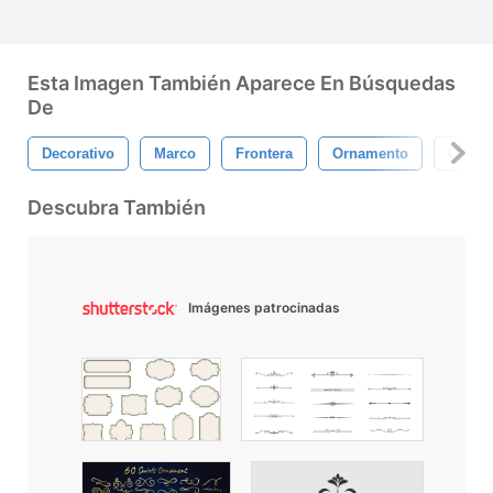
Esta Imagen También Aparece En Búsquedas
De
Decorativo
Marco
Frontera
Ornamento
Ornam
Descubra También
Imágenes patrocinadas