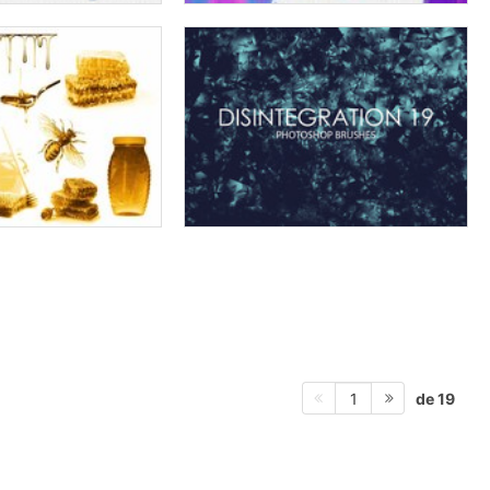
de 19
1