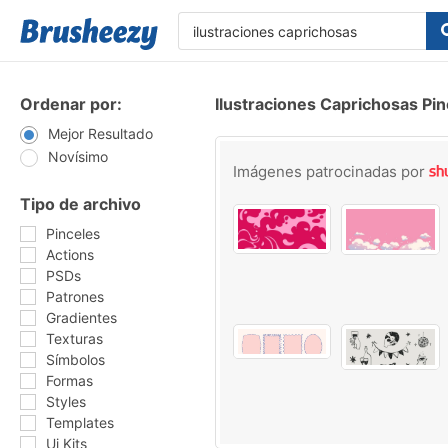
Ordenar por:
Ilustraciones Caprichosas Pin
Mejor Resultado
Novísimo
Imágenes patrocinadas por
Tipo de archivo
Pinceles
Actions
PSDs
Patrones
Gradientes
Texturas
Símbolos
Formas
Styles
Templates
Ui Kits