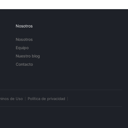
Nosotros
Nosotros
Equipo
Nuestro blog
Contacto
minos de Uso
Política de privacidad