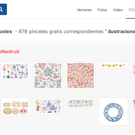
Vectores
Fotos
Vídeo
PS
celes
-
878 pinceles gratis correspondientes
ilustracion