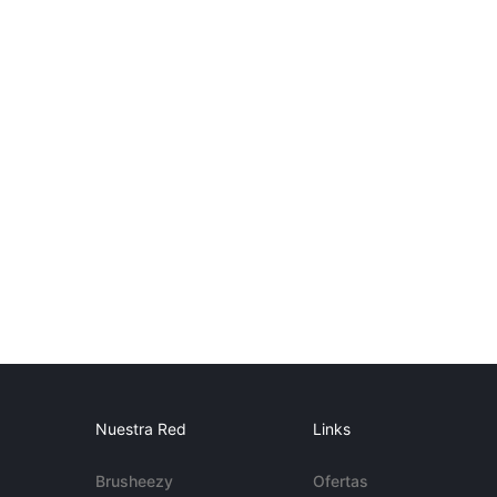
Nuestra Red
Links
Brusheezy
Ofertas