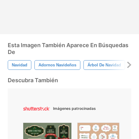
Esta Imagen También Aparece En Búsquedas
De
Navidad
Adornos Navideños
Árbol De Navidad
Reg
Descubra También
Imágenes patrocinadas