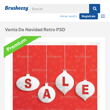
Iniciar sesión
Regístrate
Venta De Navidad Retro PSD