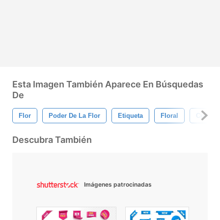
Esta Imagen También Aparece En Búsquedas
De
Flor
Poder De La Flor
Etiqueta
Floral
Cuerda
Descubra También
Imágenes patrocinadas