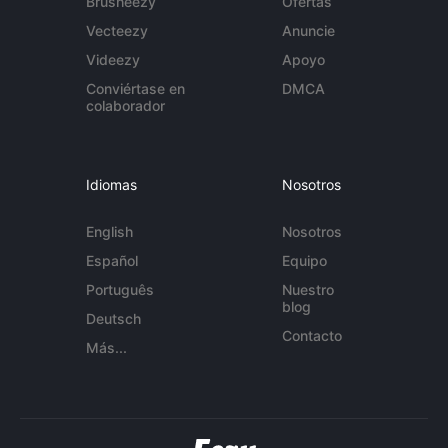
Brusheezy
Ofertas
Vecteezy
Anuncie
Videezy
Apoyo
Conviértase en
DMCA
colaborador
Idiomas
Nosotros
English
Nosotros
Español
Equipo
Português
Nuestro
blog
Deutsch
Contacto
Más...