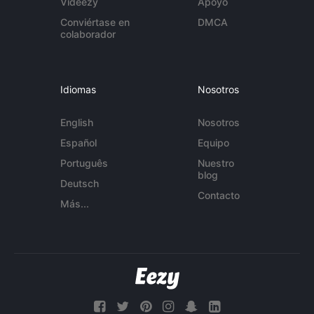
Videezy
Apoyo
Conviértase en
DMCA
colaborador
Idiomas
Nosotros
English
Nosotros
Español
Equipo
Português
Nuestro
blog
Deutsch
Contacto
Más...