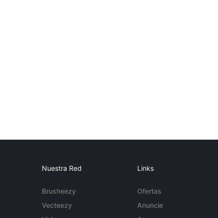
Nuestra Red
Links
Brusheezy
Ofertas
Vecteezy
Anuncie