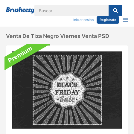
Iniciar sesión
Regístrate
Venta De Tiza Negro Viernes Venta PSD