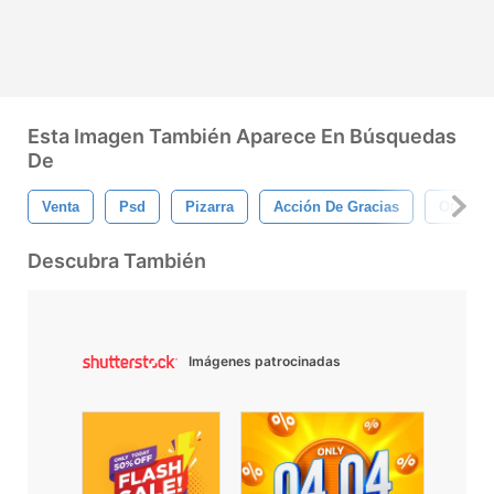
Esta Imagen También Aparece En Búsquedas
De
Venta
Psd
Pizarra
Acción De Gracias
Otoño
Descubra También
Imágenes patrocinadas