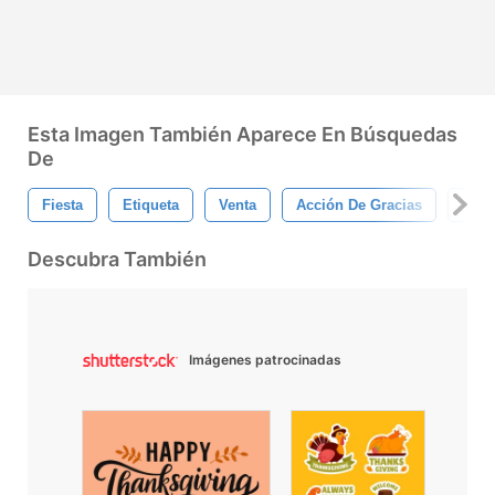
Esta Imagen También Aparece En Búsquedas
De
Fiesta
Etiqueta
Venta
Acción De Gracias
Etiq
Descubra También
Imágenes patrocinadas