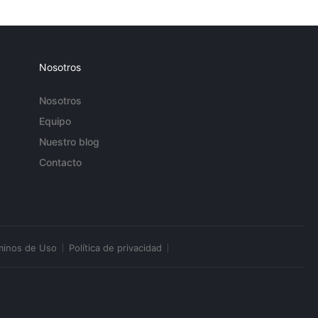
Nosotros
Nosotros
Equipo
Nuestro blog
Contacto
minos de Uso
Política de privacidad