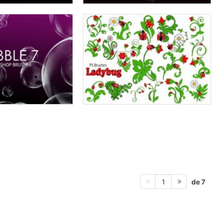
de 7
1