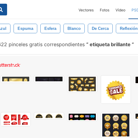
Vectores
Fotos
Vídeo
PS
zul
Espuma
Esfera
Blanco
De Cerca
Reflexión
22 pinceles gratis correspondientes
etiqueta brillante