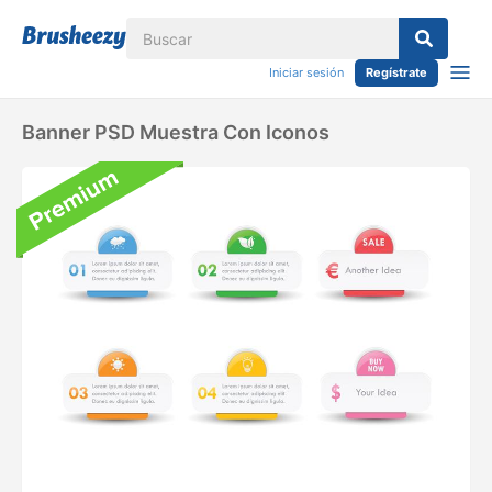
Iniciar sesión
Regístrate
Banner PSD Muestra Con Iconos