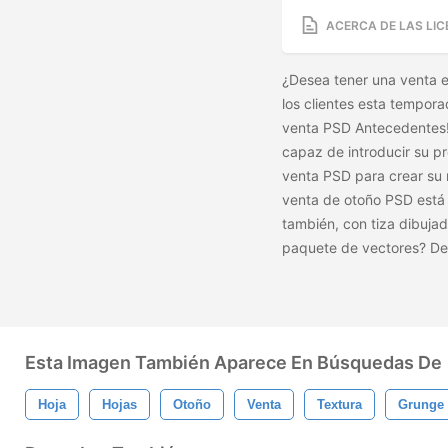
ACERCA DE LAS LIC
¿Desea tener una venta en
los clientes esta tempor
venta PSD Antecedentes!
capaz de introducir su pr
venta PSD para crear su 
venta de otoño PSD está
también, con tiza dibuja
paquete de vectores? De
Esta Imagen También Aparece En Búsquedas De
Hoja
Hojas
Otoño
Venta
Textura
Grunge