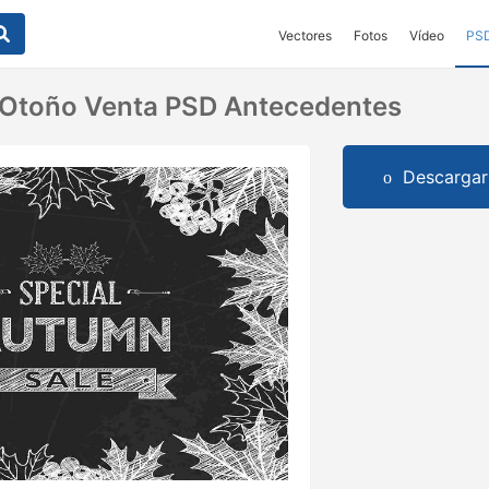
Vectores
Fotos
Vídeo
PS
 Otoño Venta PSD Antecedentes
Descargar 