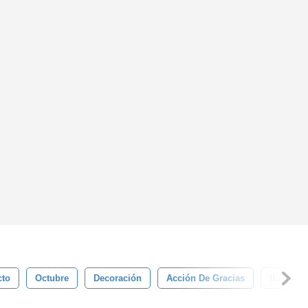
cto
Octubre
Decoración
Acción De Gracias
Ilustraci