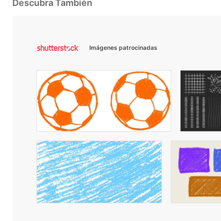
Descubra También
Imágenes patrocinadas