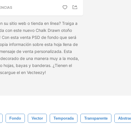
ENCIAS
 su sitio web o tienda en línea? Traiga a
ada con este nuevo Chalk Drawn otoño
 Con esta venta PSD de fondo que será
opia información sobre esta hoja llena de
mensaje de venta personalizada. Esta
 decorado de una manera muy a la moda,
do hojas, bayas y banderas. ¿Tienen el
scargue el
en Vecteezy!
Fondo
Vector
Temporada
Transparente
Abstra