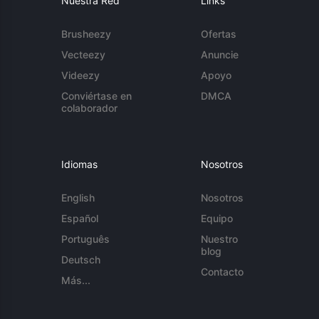
Nuestra Red
Links
Brusheezy
Ofertas
Vecteezy
Anuncie
Videezy
Apoyo
Conviértase en
DMCA
colaborador
Idiomas
Nosotros
English
Nosotros
Español
Equipo
Português
Nuestro
blog
Deutsch
Contacto
Más...