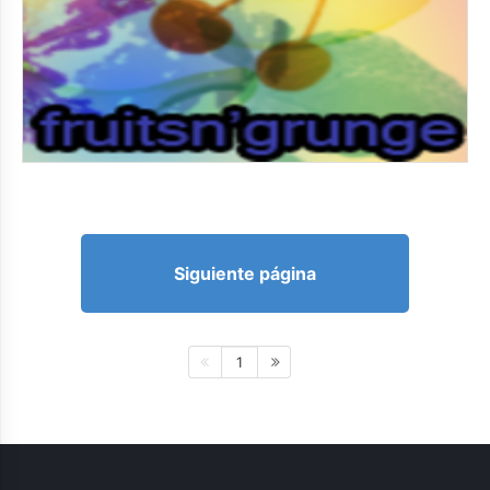
Siguiente página
1