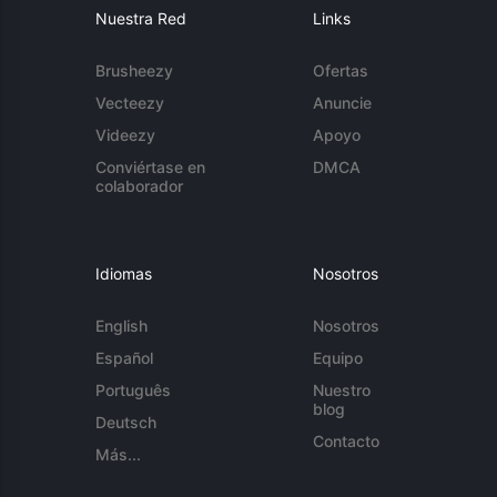
Nuestra Red
Links
Brusheezy
Ofertas
Vecteezy
Anuncie
Videezy
Apoyo
Conviértase en
DMCA
colaborador
Idiomas
Nosotros
English
Nosotros
Español
Equipo
Português
Nuestro
blog
Deutsch
Contacto
Más...