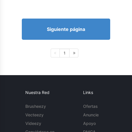
Siguiente página
1
Nuestra Red
Links
Brusheezy
Ofertas
Vecteezy
Anuncie
Videezy
Apoyo
Conviértase en
DMCA