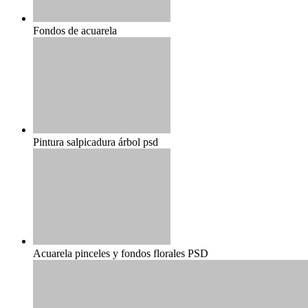
Fondos de acuarela
Pintura salpicadura árbol psd
Acuarela pinceles y fondos florales PSD