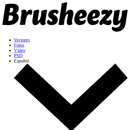
Vectores
Fotos
Vídeo
PSD
Español