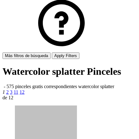
Más filtros de búsqueda
Apply Filters
Watercolor splatter Pinceles
-
575 pinceles gratis correspondientes
watercolor splatter
1
2
3
11
12
de 12