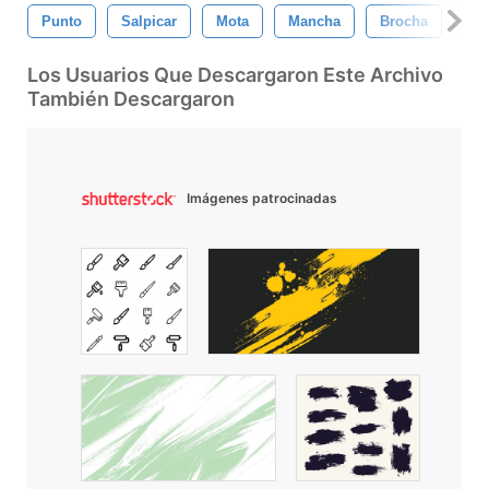
Punto
Salpicar
Mota
Mancha
Brocha
Fro
Los Usuarios Que Descargaron Este Archivo
También Descargaron
Imágenes patrocinadas