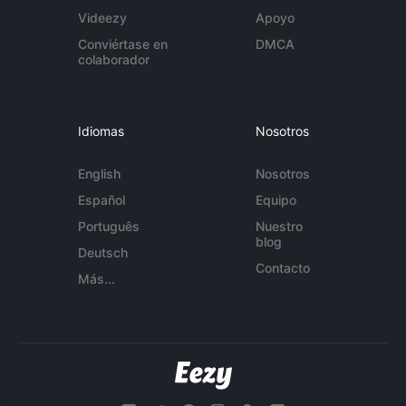
Videezy
Apoyo
Conviértase en
DMCA
colaborador
Idiomas
Nosotros
English
Nosotros
Español
Equipo
Português
Nuestro
blog
Deutsch
Contacto
Más...