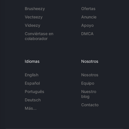
Brusheezy
Ofertas
Vecteezy
Anuncie
Videezy
Apoyo
Conviértase en
DMCA
colaborador
Idiomas
Nosotros
English
Nosotros
Español
Equipo
Português
Nuestro
blog
Deutsch
Contacto
Más...