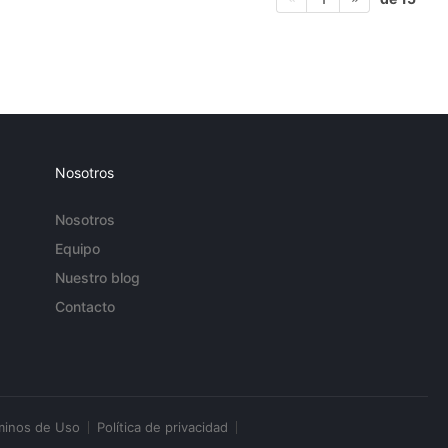
Nosotros
Nosotros
Equipo
Nuestro blog
Contacto
minos de Uso
Política de privacidad