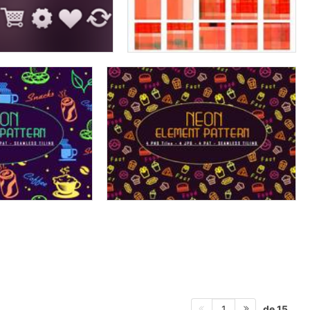
de 15
1