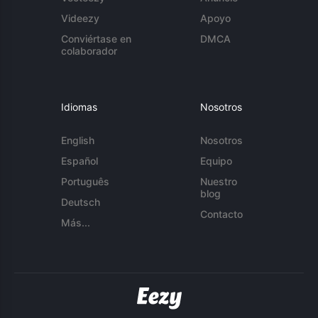
Videezy
Apoyo
Conviértase en
DMCA
colaborador
Idiomas
Nosotros
English
Nosotros
Español
Equipo
Português
Nuestro
blog
Deutsch
Contacto
Más...