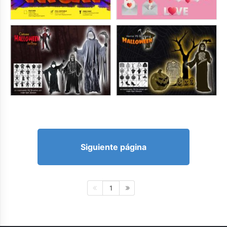
Siguiente página
1