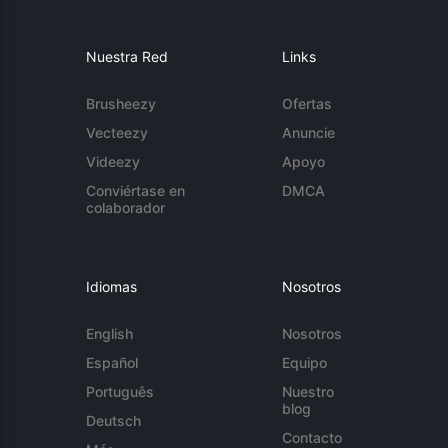
Nuestra Red
Links
Brusheezy
Ofertas
Vecteezy
Anuncie
Videezy
Apoyo
Conviértase en
DMCA
colaborador
Idiomas
Nosotros
English
Nosotros
Español
Equipo
Português
Nuestro
blog
Deutsch
Contacto