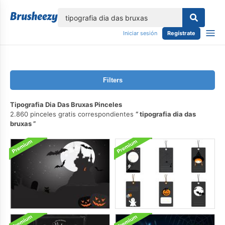
lose
Iniciar sesión
Regístrate
Filters
Tipografia Dia Das Bruxas Pinceles
2.860 pinceles gratis correspondientes
tipografia dia das
bruxas