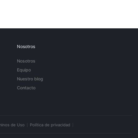
Nosotros
Nosotros
Equipo
Nuestro blog
Contacto
minos de Uso
Política de privacidad