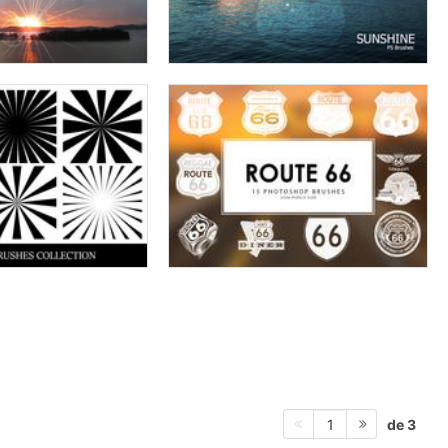
de 3
1