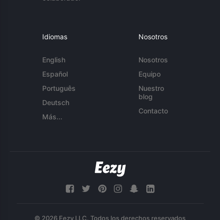
Idiomas
Nosotros
English
Nosotros
Español
Equipo
Português
Nuestro
blog
Deutsch
Contacto
Más...
© 2026 Eezy LLC. Todos los derechos reservados