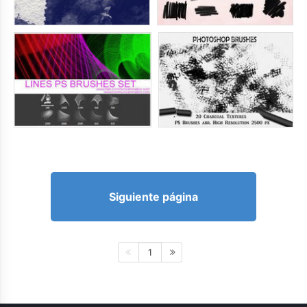
Siguiente página
1