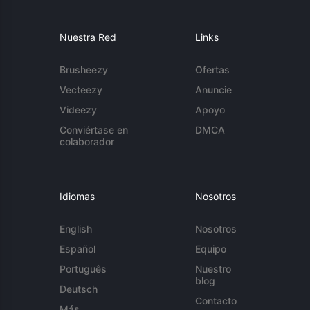
Nuestra Red
Links
Brusheezy
Ofertas
Vecteezy
Anuncie
Videezy
Apoyo
Conviértase en
DMCA
colaborador
Idiomas
Nosotros
English
Nosotros
Español
Equipo
Português
Nuestro
blog
Deutsch
Contacto
Más...