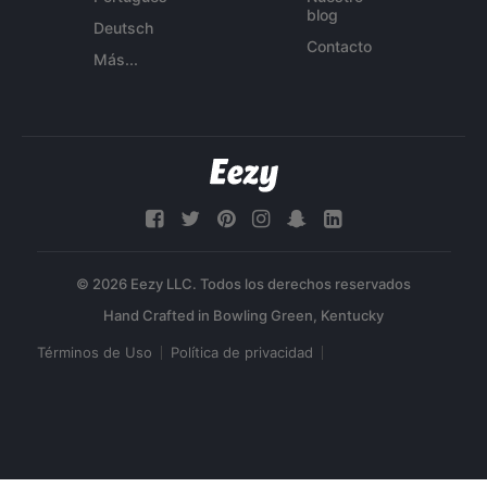
blog
Deutsch
Contacto
Más...
© 2026 Eezy LLC. Todos los derechos reservados
Términos de Uso
Política de privacidad