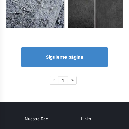
Siguiente página
1
Nuestra Red
Links