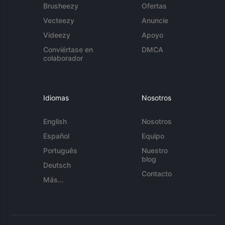
Brusheezy
Ofertas
Vecteezy
Anuncie
Videezy
Apoyo
Conviértase en
DMCA
colaborador
Idiomas
Nosotros
English
Nosotros
Español
Equipo
Português
Nuestro
blog
Deutsch
Contacto
Más...